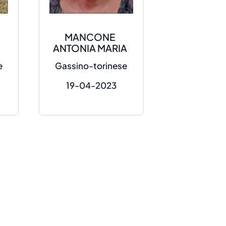
MANCONE
ANTONIA MARIA
e
Gassino-torinese
19-04-2023