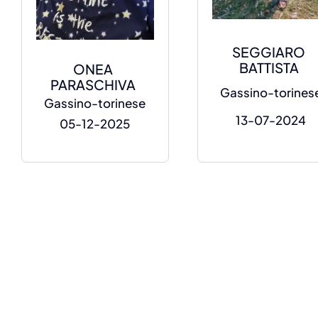
SEGGIARO
BATTISTA
ONEA
PARASCHIVA
Gassino-torines
Gassino-torinese
13-07-2024
05-12-2025