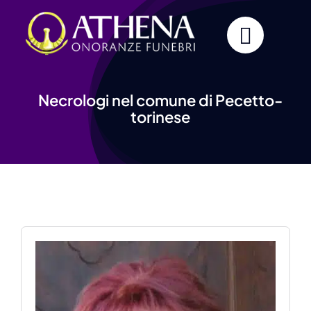
Skip
to
content
Necrologi nel comune di Pecetto-
torinese