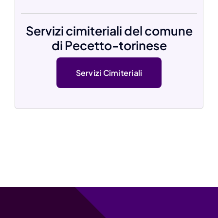
Servizi cimiteriali del comune
di Pecetto-torinese
Servizi Cimiteriali