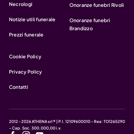
Necrologi
Onoranze funebri Rivoli
Notizie utili funerale
Onoranze funebri
Brandizzo
Prezzi funerale
Cookie Policy
Privacy Policy
Contatti
2012 - 2026 ATHENA srl ® | P.I. 12109600010 – Rea: TO1265290
– Cap. Soc. 300.000,00 i.v.