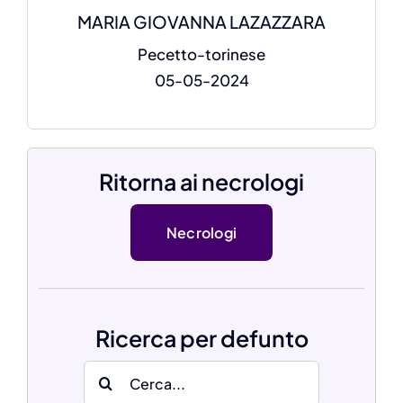
MARIA GIOVANNA LAZAZZARA
Pecetto-torinese
05-05-2024
Ritorna ai necrologi
Necrologi
Ricerca per defunto
Search
for: