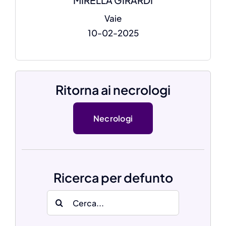
MIRELLA GIRARDI
Vaie
10-02-2025
Ritorna ai necrologi
Necrologi
Ricerca per defunto
Search
for: