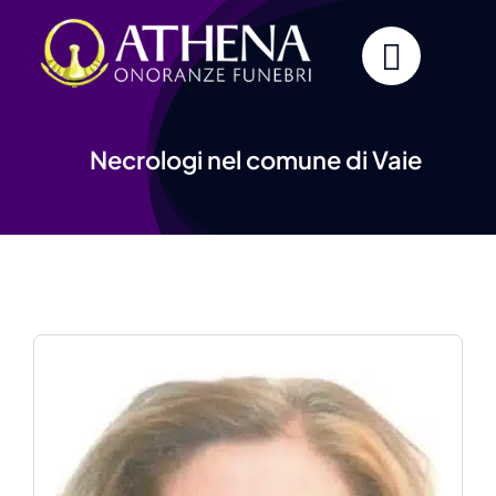
Skip
to
content
Necrologi nel comune di Vaie