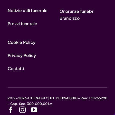
Notizie utili funerale
Onoranze funebri
Brandizzo
Prezzi funerale
Cookie Policy
Privacy Policy
Contatti
2012 - 2026 ATHENA srl ® | P.I. 12109600010 – Rea: TO1265290
– Cap. Soc. 300.000,00 i.v.