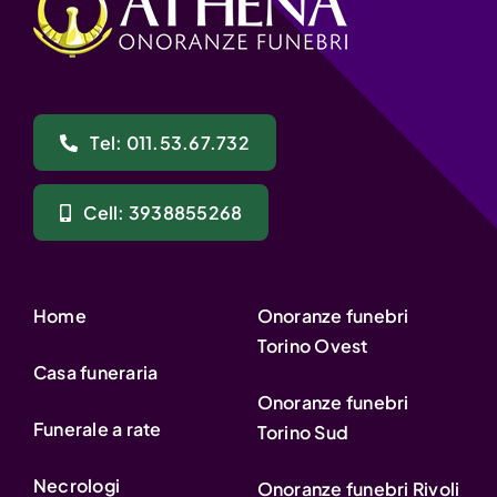
Tel: 011.53.67.732
Cell: 3938855268
Home
Onoranze funebri
Torino Ovest
Casa funeraria
Onoranze funebri
Funerale a rate
Torino Sud
Necrologi
Onoranze funebri Rivoli