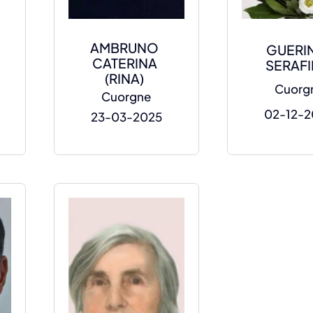
AMBRUNO
GUERI
CATERINA
SERAF
(RINA)
Cuorg
Cuorgne
02-12-
23-03-2025