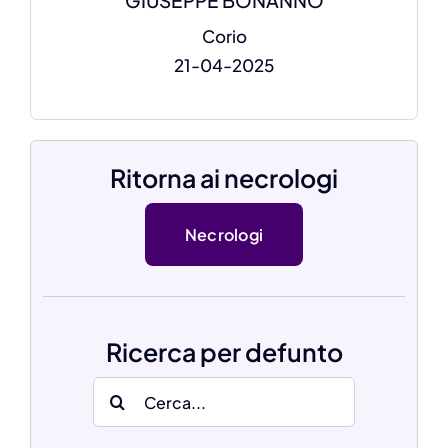
GIUSEPPE BONANNO
Corio
21-04-2025
Ritorna ai necrologi
Necrologi
Ricerca per defunto
Search
for: