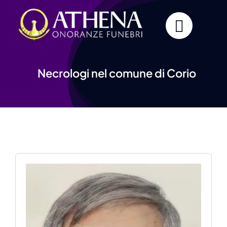
Skip
to
content
Necrologi nel comune di Corio