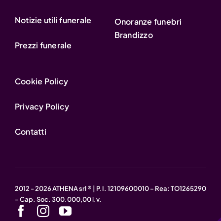
Notizie utili funerale
Onoranze funebri
Brandizzo
Prezzi funerale
Cookie Policy
Privacy Policy
Contatti
2012 - 2026 ATHENA srl ® | P.I. 12109600010 – Rea: TO1265290
– Cap. Soc. 300.000,00 i.v.