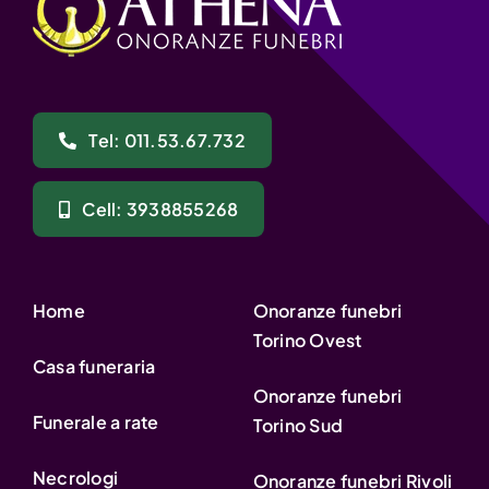
Tel: 011.53.67.732
Cell: 3938855268
Home
Onoranze funebri
Torino Ovest
Casa funeraria
Onoranze funebri
Funerale a rate
Torino Sud
Necrologi
Onoranze funebri Rivoli