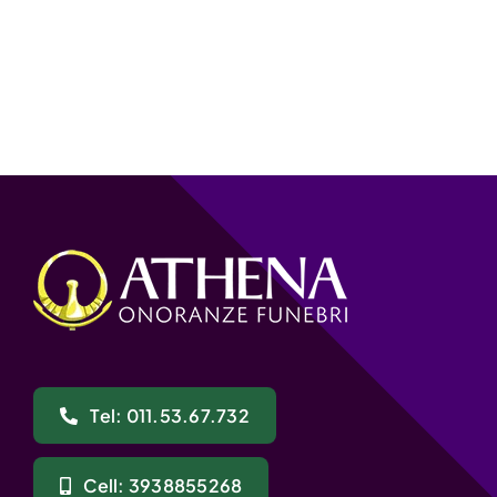
Tel: 011.53.67.732
Cell: 3938855268