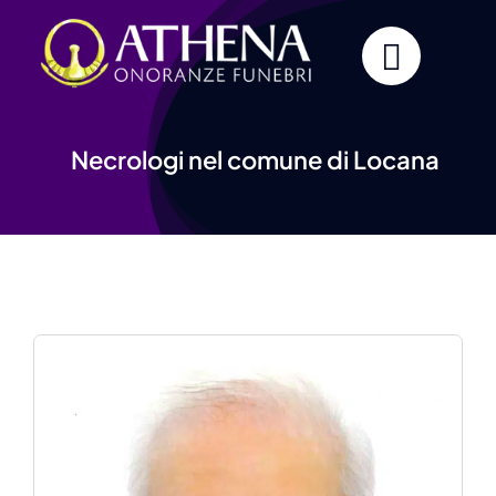
Skip
to
content
Necrologi nel comune di Locana