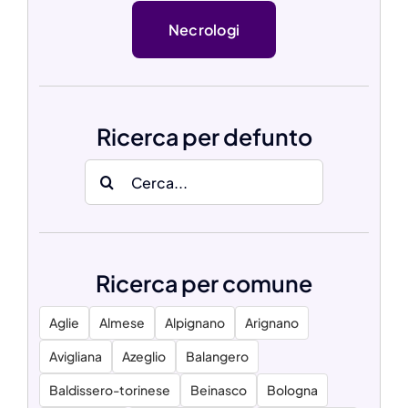
Necrologi
Ricerca per defunto
Search
for:
Ricerca per comune
Aglie
Almese
Alpignano
Arignano
Avigliana
Azeglio
Balangero
Baldissero-torinese
Beinasco
Bologna