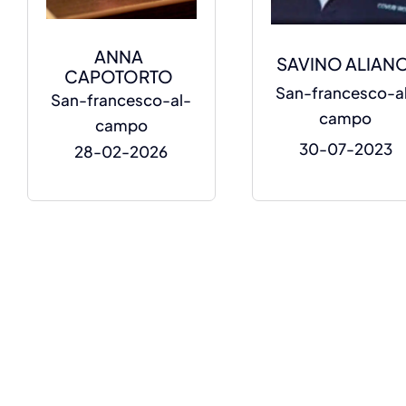
ANNA
SAVINO ALIAN
CAPOTORTO
San-francesco-a
San-francesco-al-
campo
campo
30-07-2023
28-02-2026