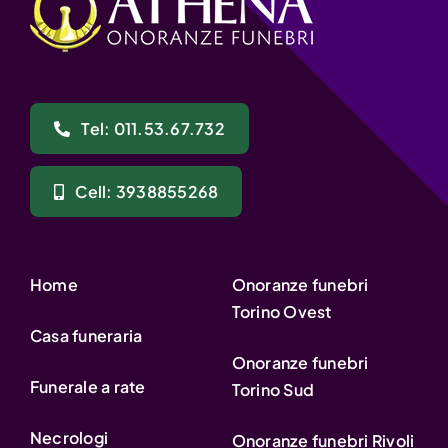
Tel: 011.53.67.732
Cell: 3938855268
Home
Onoranze funebri
Torino Ovest
Casa funeraria
Onoranze funebri
Funerale a rate
Torino Sud
Necrologi
Onoranze funebri Rivoli