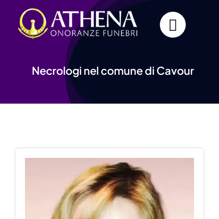
Skip
to
content
Necrologi nel comune di Cavour