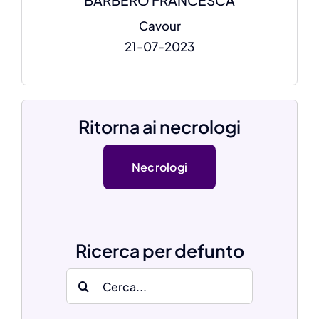
BARBERO FRANCESCA
Cavour
21-07-2023
Ritorna ai necrologi
Necrologi
Ricerca per defunto
Search
for: