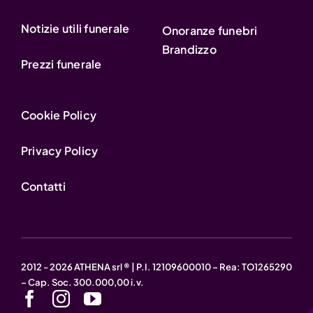
Notizie utili funerale
Onoranze funebri
Brandizzo
Prezzi funerale
Cookie Policy
Privacy Policy
Contatti
2012 - 2026 ATHENA srl ® | P.I. 12109600010 – Rea: TO1265290
– Cap. Soc. 300.000,00 i.v.