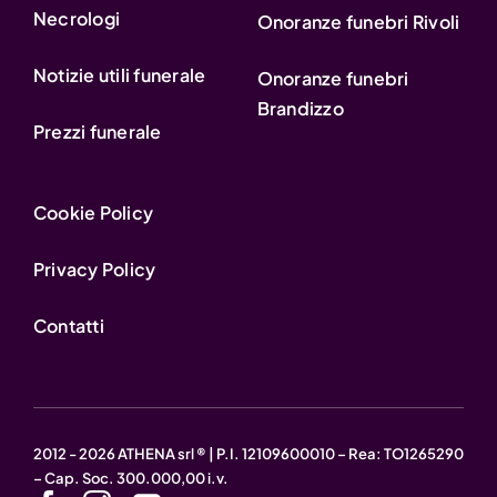
Necrologi
Onoranze funebri Rivoli
Notizie utili funerale
Onoranze funebri
Brandizzo
Prezzi funerale
Cookie Policy
Privacy Policy
Contatti
2012 - 2026 ATHENA srl ® | P.I. 12109600010 – Rea: TO1265290
– Cap. Soc. 300.000,00 i.v.