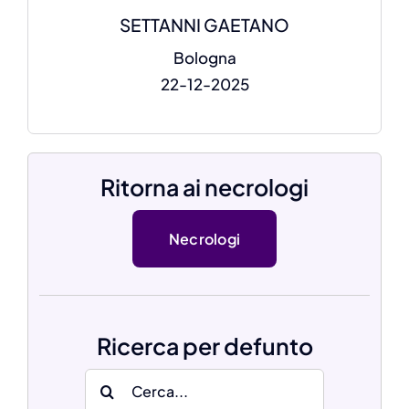
SETTANNI GAETANO
Bologna
22-12-2025
Ritorna ai necrologi
Necrologi
Ricerca per defunto
Search
for: