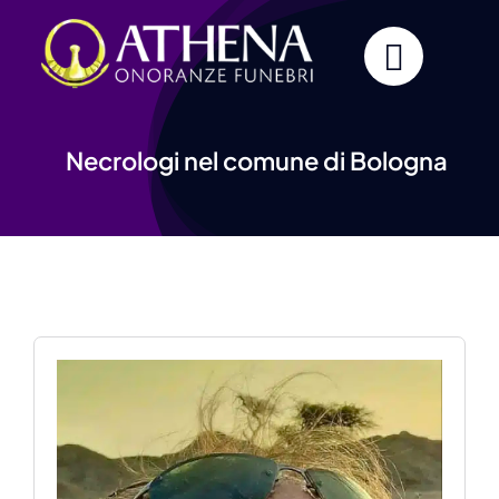
Skip
to
content
Necrologi nel comune di Bologna