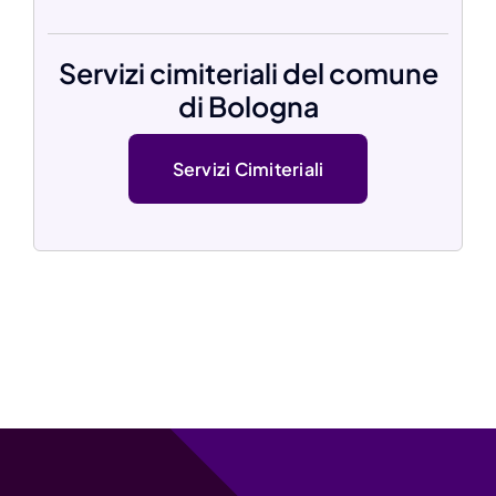
Servizi cimiteriali del comune
di Bologna
Servizi Cimiteriali