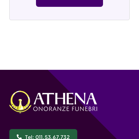
Tel: 011.53.67.732