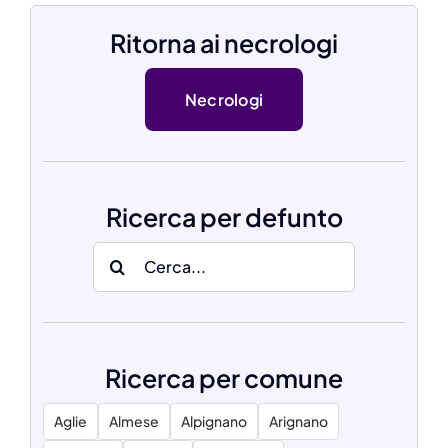
Ritorna ai necrologi
Necrologi
Ricerca per defunto
Search
for:
Ricerca per comune
Aglie
Almese
Alpignano
Arignano