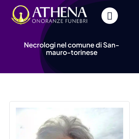
Skip
to
content
Necrologi nel comune di San-
mauro-torinese