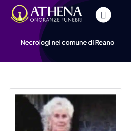
Skip
to
content
Necrologi nel comune di Reano