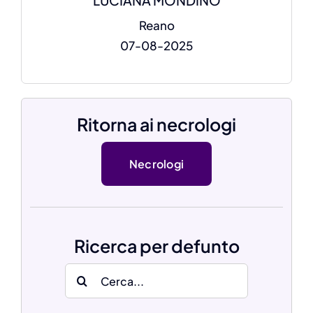
LUCIANA MONDINO
Reano
07-08-2025
Ritorna ai necrologi
Necrologi
Ricerca per defunto
Search
for: