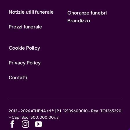
Notizie utili funerale
Onoranze funebri
Brandizzo
Prezzi funerale
Cookie Policy
Privacy Policy
Contatti
2012 - 2026 ATHENA srl ® | P.I. 12109600010 – Rea: TO1265290
– Cap. Soc. 300.000,00 i.v.