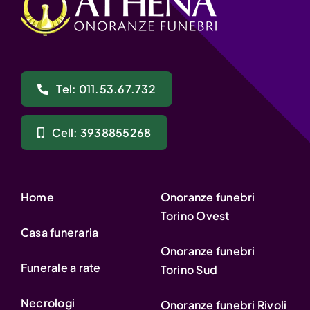
Tel: 011.53.67.732
Cell: 3938855268
Home
Onoranze funebri
Torino Ovest
Casa funeraria
Onoranze funebri
Funerale a rate
Torino Sud
Necrologi
Onoranze funebri Rivoli