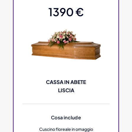
1390 €
CASSA IN ABETE
LISCIA
Cosa include
Cuscino floreale in omaggio