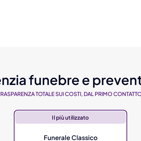
nzia funebre e prevent
TRASPARENZA TOTALE SUI COSTI, DAL PRIMO CONTATTO
Il più utilizzato
Funerale Classico