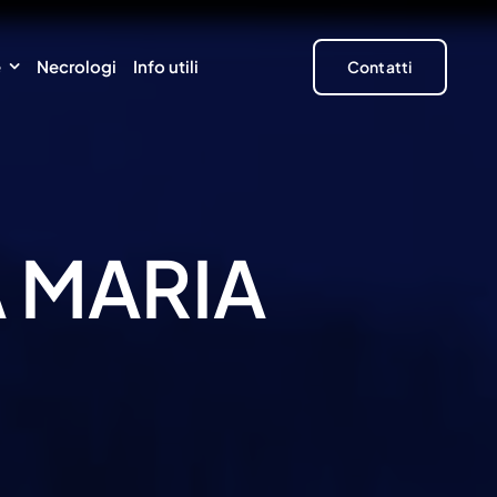
e
Necrologi
Info utili
Contatti
 MARIA