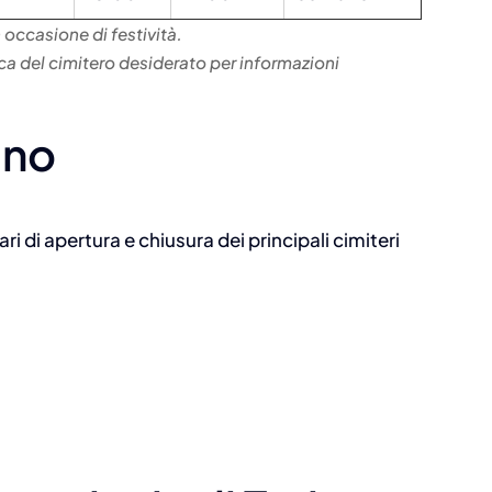
 occasione di festività.
ica del cimitero desiderato per informazioni
ino
ri di apertura e chiusura dei principali cimiteri