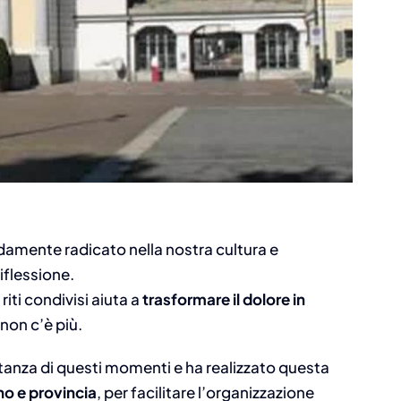
ndamente radicato nella nostra cultura e
iflessione.
riti condivisi aiuta a
trasformare il dolore in
non c’è più.
nza di questi momenti e ha realizzato questa
ino e provincia
, per facilitare l’organizzazione