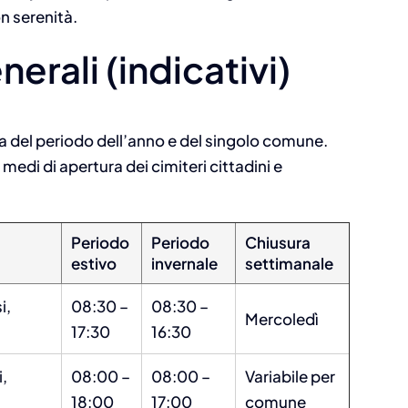
on serenità.
nerali (indicativi)
da del periodo dell’anno e del singolo comune.
 medi di apertura dei cimiteri cittadini e
Periodo
Periodo
Chiusura
estivo
invernale
settimanale
i,
08:30 –
08:30 –
Mercoledì
17:30
16:30
i,
08:00 –
08:00 –
Variabile per
18:00
17:00
comune