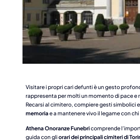
Visitare i propri cari defunti è un gesto profo
rappresenta per molti un momento di pace e r
Recarsi al cimitero, compiere gesti simbolici e 
memoria
e a mantenere vivo il legame con chi 
Athena Onoranze Funebri
comprende l’importa
guida con gli
orari dei principali cimiteri di Tor