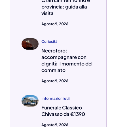
Orari cimiteri Torino e
provincia: guida alla
visita
Agosto 9, 2026
Curiosità
Necroforo:
accompagnare con
dignità il momento del
commiato
Agosto 9, 2026
Informazioni utili
Funerale Classico
Chivasso da €1390
Agosto 9, 2026