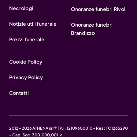
Necrologi
Onoranze funebri Rivoli
Notizie utili funerale
Onoranze funebri
Brandizzo
Prezzi funerale
Cookie Policy
Privacy Policy
Contatti
2012 - 2026 ATHENA srl ® | P.I. 12109600010 – Rea: TO1265290
– Cap. Soc. 300.000,00 i.v.