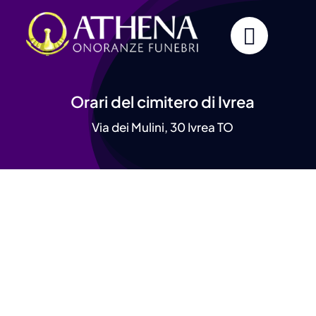
Skip
to
content
Orari del cimitero di Ivrea
Via dei Mulini, 30 Ivrea TO