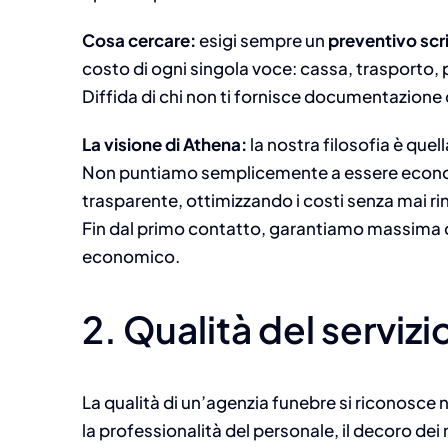
Cosa cercare:
esigi sempre un
preventivo scri
costo di ogni singola voce: cassa, trasporto, pr
Diffida di chi non ti fornisce documentazione 
La visione di Athena:
la nostra filosofia è quell
Non puntiamo semplicemente a essere economi
trasparente, ottimizzando i costi senza mai rin
Fin dal primo contatto, garantiamo massima c
economico.
2. Qualità del servizi
La qualità di un’agenzia funebre si riconosce 
la professionalità del personale, il decoro dei 