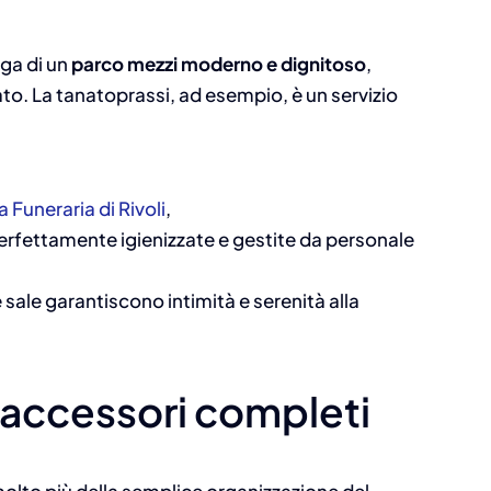
ga di un
parco mezzi moderno e dignitoso
,
ato. La tanatoprassi, ad esempio, è un servizio
.
 Funeraria di Rivoli
,
perfettamente igienizzate e gestite da personale
e sale garantiscono intimità e serenità alla
i accessori completi