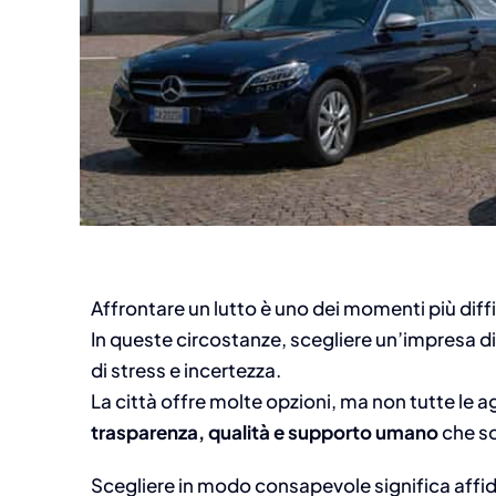
Affrontare un lutto è uno dei momenti più diffici
In queste circostanze, scegliere un’impresa d
di stress e incertezza.
La città offre molte opzioni, ma non tutte le a
trasparenza, qualità e supporto umano
che so
Scegliere in modo consapevole significa affida