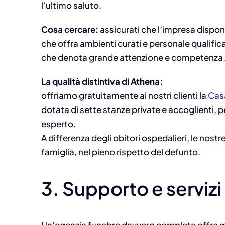
l’ultimo saluto.
Cosa cercare:
assicurati che l’impresa dispon
che offra ambienti curati e personale qualific
che denota grande attenzione e competenza
La qualità distintiva di Athena:
offriamo gratuitamente ai nostri clienti la
Casa
dotata di sette stanze private e accoglienti, 
esperto.
A differenza degli obitori ospedalieri, le nostr
famiglia, nel pieno rispetto del defunto.
3. Supporto e serviz