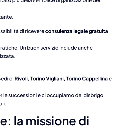
lto più della semplice organizzazione del
tante.
ossibilità di ricevere
consulenza legale gratuita
cratiche. Un buon servizio include anche
izzata.
sedi di
Rivoli, Torino Vigliani, Torino Cappellina e
r le successioni e ci occupiamo del disbrigo
li.
e: la missione di