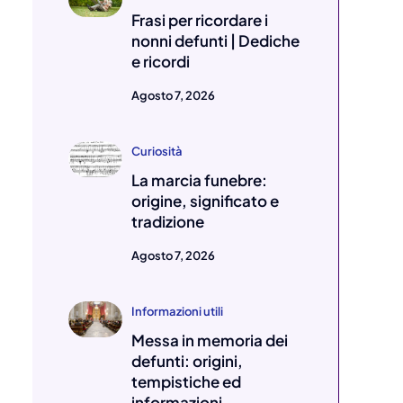
Frasi per ricordare i
nonni defunti | Dediche
e ricordi
Agosto 7, 2026
Curiosità
La marcia funebre:
origine, significato e
tradizione
Agosto 7, 2026
Informazioni utili
Messa in memoria dei
defunti: origini,
tempistiche ed
informazioni