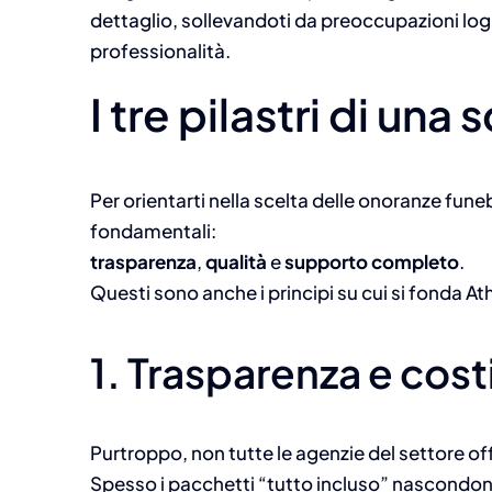
dettaglio, sollevandoti da preoccupazioni lo
professionalità.
I tre pilastri di un
Per orientarti nella scelta delle onoranze funeb
fondamentali:
trasparenza
,
qualità
e
supporto completo
.
Questi sono anche i principi su cui si fonda 
1. Trasparenza e costi
Purtroppo, non tutte le agenzie del settore of
Spesso i pacchetti “tutto incluso” nascondono 