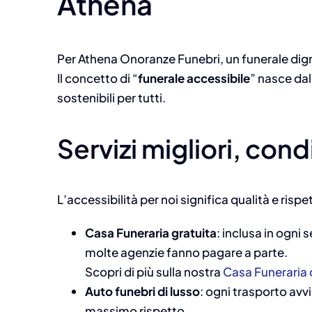
Athena
Per Athena Onoranze Funebri, un funerale dig
Il concetto di “
funerale accessibile
” nasce dal 
sostenibili per tutti.
Servizi migliori, cond
L’accessibilità per noi significa qualità e risp
Casa Funeraria gratuita
: inclusa in ogni 
molte agenzie fanno pagare a parte.
Scopri di più sulla nostra
Casa Funeraria d
Auto funebri di lusso
: ogni trasporto av
massimo rispetto.