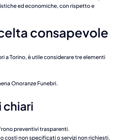
gistiche ed economiche, con rispetto e
a scelta consapevole
ri a Torino, è utile considerare tre elementi
Athena Onoranze Funebri.
 chiari
frono preventivi trasparenti.
costi non specificati o servizi non richiesti.