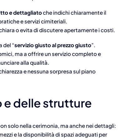
tto e dettagliato
che indichi chiaramente il
atiche e servizi cimiteriali.
chiara o evita di discutere apertamente i costi.
a del “
servizio giusto al prezzo giusto
”.
ci, ma a offrire un servizio completo e
unciare alla qualità.
hiarezza e nessuna sorpresa sul piano
o e delle strutture
non solo nella cerimonia, ma anche nei dettagli:
mezzi e la disponibilità di spazi adeguati per