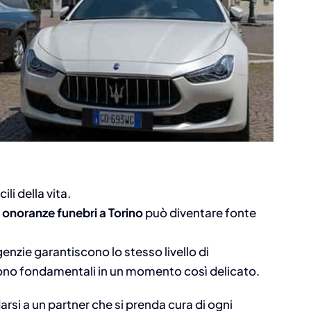
li della vita.
i
onoranze funebri a Torino
può diventare fonte
genzie garantiscono lo stesso livello di
no fondamentali in un momento così delicato.
rsi a un partner che si prenda cura di ogni