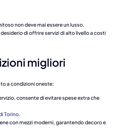
nitoso non deve mai essere un lusso.
desiderio di offrire servizi di alto livello a costi
izioni migliori
etto a condizioni oneste:
servizio, consente di evitare spese extra che
i Torino
.
viene con mezzi moderni, garantendo decoro e