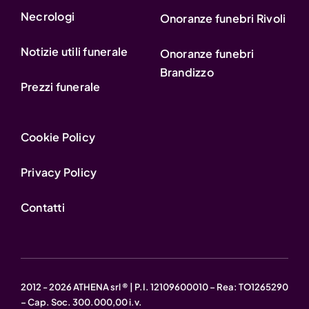
Necrologi
Onoranze funebri Rivoli
Notizie utili funerale
Onoranze funebri
Brandizzo
Prezzi funerale
Cookie Policy
Privacy Policy
Contatti
2012 - 2026 ATHENA srl ® | P.I. 12109600010 – Rea: TO1265290
– Cap. Soc. 300.000,00 i.v.