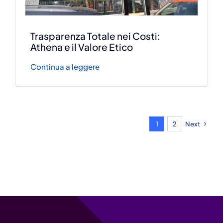
Trasparenza Totale nei Costi:
Athena e il Valore Etico
Continua a leggere
1
2
Next