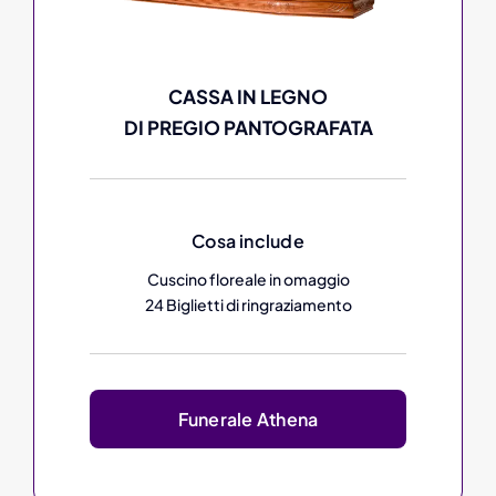
CASSA IN LEGNO
DI PREGIO PANTOGRAFATA
Cosa include
Cuscino floreale in omaggio
24 Biglietti di ringraziamento
Funerale Athena