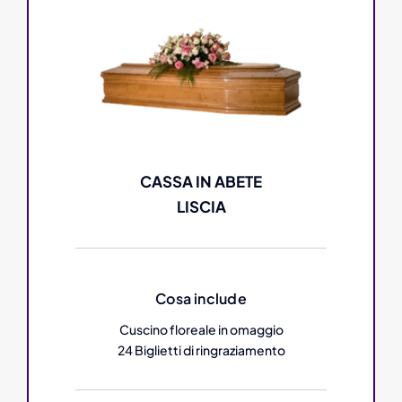
CASSA IN ABETE
LISCIA
Cosa include
Cuscino floreale in omaggio
24 Biglietti di ringraziamento