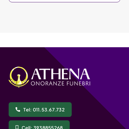
Tel: 011.53.67.732
Cell: 3938855268