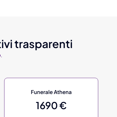
ivi trasparenti
.
Funerale Athena
1690 €