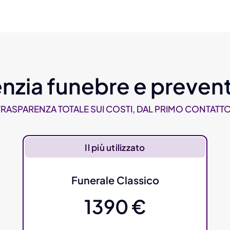
nzia funebre e prevent
TRASPARENZA TOTALE SUI COSTI, DAL PRIMO CONTATTO
Il più utilizzato
Funerale Classico
1390 €