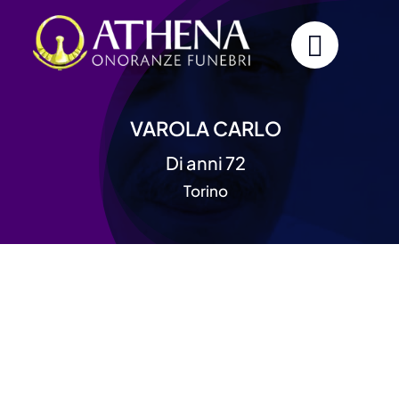
Skip
to
content
VAROLA CARLO
Di anni 72
Torino