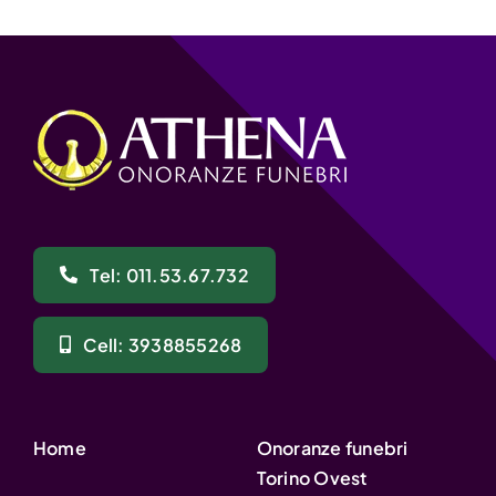
Tel: 011.53.67.732
Cell: 3938855268
Home
Onoranze funebri
Torino Ovest