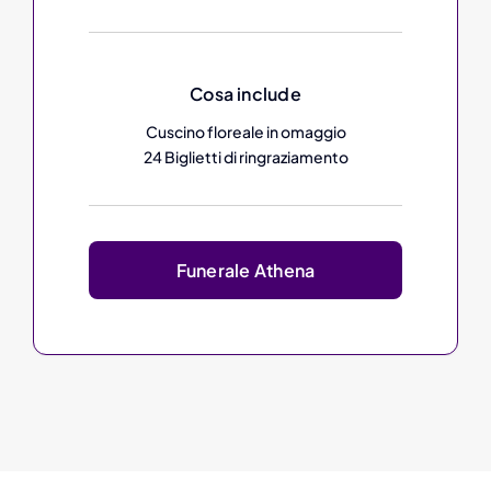
Cosa include
Cuscino floreale in omaggio
24 Biglietti di ringraziamento
Funerale Athena