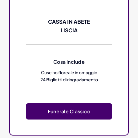
CASSA IN ABETE
LISCIA
Cosa include
Cuscino floreale in omaggio
24 Biglietti di ringraziamento
Funerale Classico