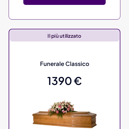
Il più utilizzato
Funerale Classico
1390 €