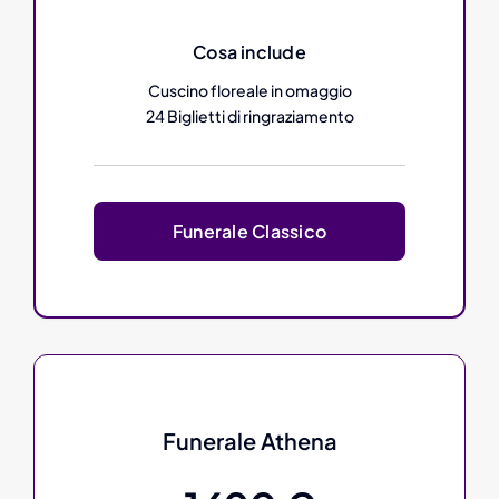
Cosa include
Cuscino floreale in omaggio
24 Biglietti di ringraziamento
Funerale Classico
Funerale Athena