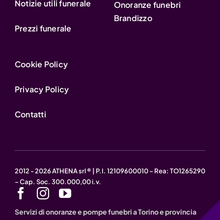
Notizie utili funerale
Onoranze funebri
Brandizzo
Prezzi funerale
Cookie Policy
Privacy Policy
Contatti
2012 - 2026 ATHENA srl ® | P.I. 12109600010 – Rea: TO1265290
– Cap. Soc. 300.000,00 i.v.
Servizi di onoranze e pompe funebri a Torino e provincia