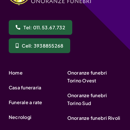
Tel: 011.53.67.732
Cell: 3938855268
Home
Onoranze funebri
Torino Ovest
Casa funeraria
Onoranze funebri
Funerale a rate
Torino Sud
Necrologi
Onoranze funebri Rivoli