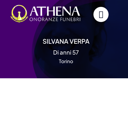
Skip
to
content
SILVANA VERPA
Di anni 57
Torino