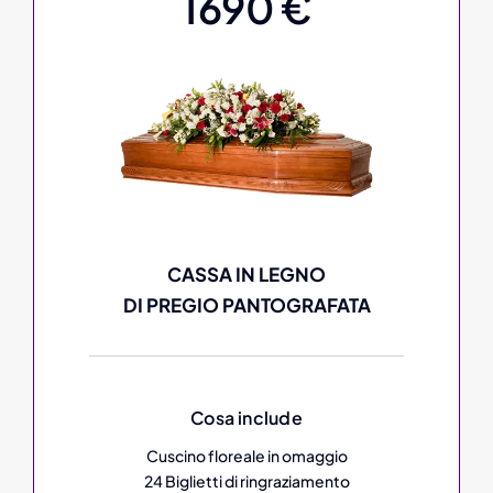
1690 €
CASSA IN LEGNO
DI PREGIO PANTOGRAFATA
Cosa include
Cuscino floreale in omaggio
24 Biglietti di ringraziamento