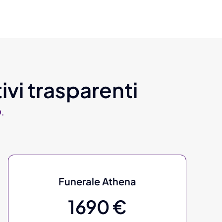
ivi trasparenti
.
Funerale Athena
1690 €