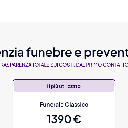
nzia funebre e prevent
TRASPARENZA TOTALE SUI COSTI, DAL PRIMO CONTATTO
Il più utilizzato
Funerale Classico
1390 €