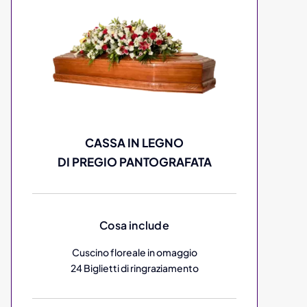
CASSA IN LEGNO
DI PREGIO PANTOGRAFATA
Cosa include
Cuscino floreale in omaggio
24 Biglietti di ringraziamento