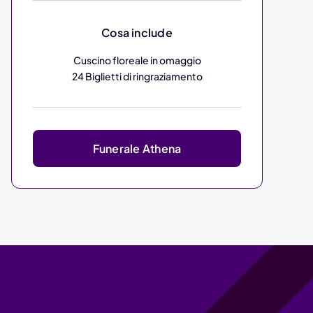
Cosa include
Cuscino floreale in omaggio
24 Biglietti di ringraziamento
Funerale Athena