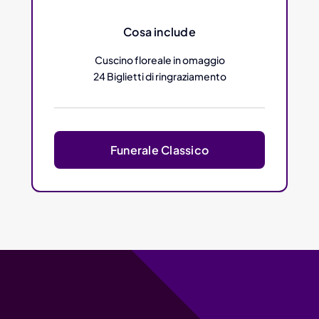
Cosa include
Cuscino floreale in omaggio
24 Biglietti di ringraziamento
Funerale Classico