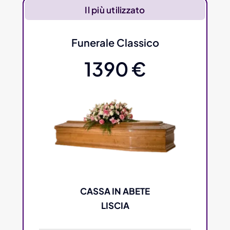
Il più utilizzato
Funerale Classico
1390 €
CASSA IN ABETE
LISCIA