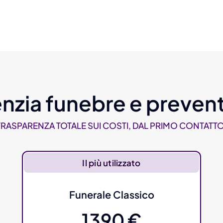
nzia funebre e prevent
TRASPARENZA TOTALE SUI COSTI, DAL PRIMO CONTATTO
Il più utilizzato
Funerale Classico
1390 €