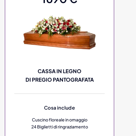
CASSA IN LEGNO
DI PREGIO PANTOGRAFATA
Cosa include
Cuscino floreale in omaggio
24 Biglietti di ringraziamento