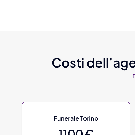
Costi dell’age
Funerale Torino
1100 €