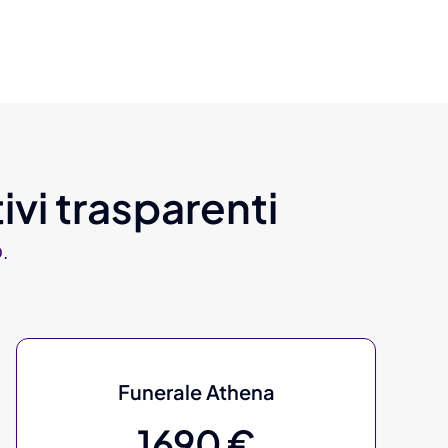
ivi trasparenti
.
Funerale Athena
1690 €