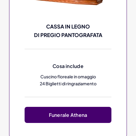
CASSA IN LEGNO
DI PREGIO PANTOGRAFATA
Cosa include
Cuscino floreale in omaggio
24 Biglietti di ringraziamento
Funerale Athena