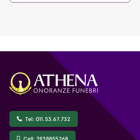
Tel: 011.53.67.732
Cell: 3938855268