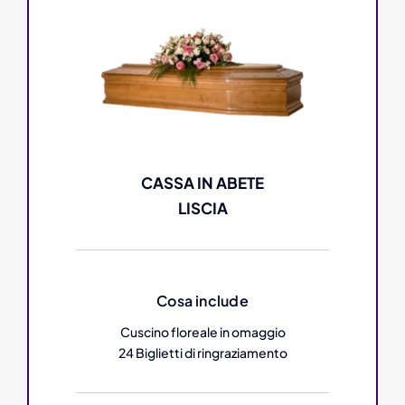
CASSA IN ABETE
LISCIA
Cosa include
Cuscino floreale in omaggio
24 Biglietti di ringraziamento