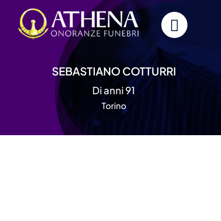
Skip
to
content
SEBASTIANO COTTURRI
Di anni 91
Torino