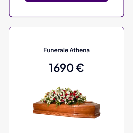
Funerale Athena
1690 €