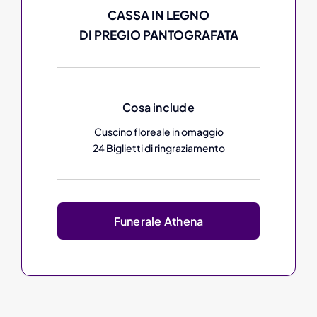
CASSA IN LEGNO
DI PREGIO PANTOGRAFATA
Cosa include
Cuscino floreale in omaggio
24 Biglietti di ringraziamento
Funerale Athena