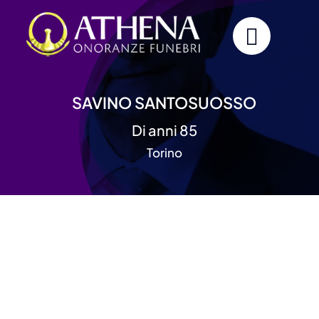
Skip
to
content
SAVINO SANTOSUOSSO
Di anni 85
Torino