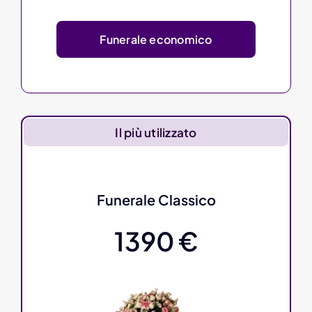
Funerale economico
Il più utilizzato
Funerale Classico
1390 €