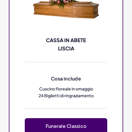
CASSA IN ABETE
LISCIA
Cosa include
Cuscino floreale in omaggio
24 Biglietti di ringraziamento
Funerale Classico