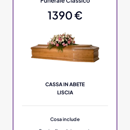
Funerale Classico
1390 €
CASSA IN ABETE
LISCIA
Cosa include