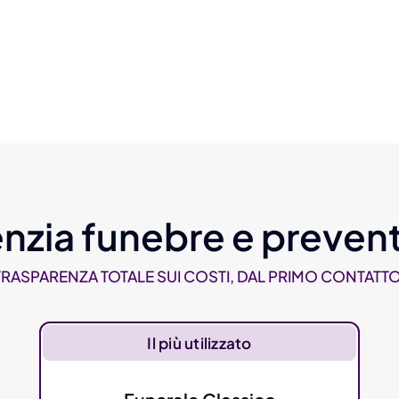
nzia funebre e prevent
TRASPARENZA TOTALE SUI COSTI, DAL PRIMO CONTATTO
Il più utilizzato