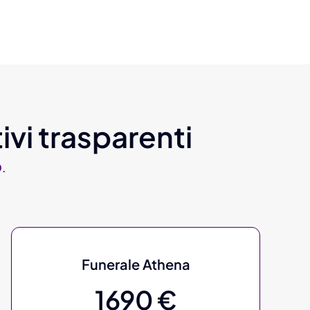
ivi trasparenti
.
Funerale Athena
1690 €