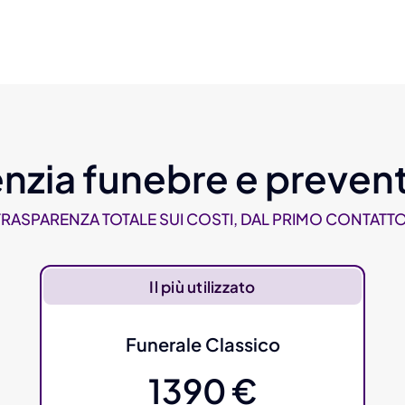
nzia funebre e prevent
TRASPARENZA TOTALE SUI COSTI, DAL PRIMO CONTATTO
Il più utilizzato
Funerale Classico
1390 €