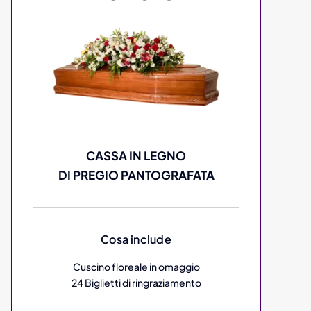
CASSA IN LEGNO
DI PREGIO PANTOGRAFATA
Cosa include
Cuscino floreale in omaggio
24 Biglietti di ringraziamento