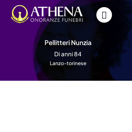
Skip
to
content
Pellitteri Nunzia
Di anni 84
Lanzo-torinese