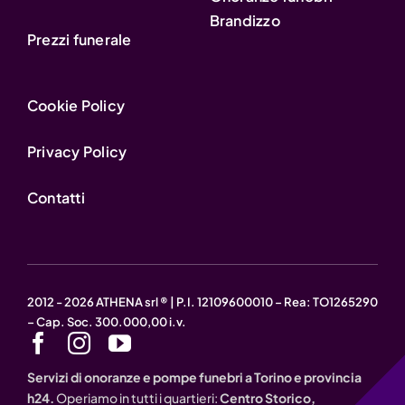
Brandizzo
Prezzi funerale
Cookie Policy
Privacy Policy
Contatti
2012 - 2026 ATHENA srl ® | P.I. 12109600010 – Rea: TO1265290
– Cap. Soc. 300.000,00 i.v.
Servizi di onoranze e pompe funebri a Torino e provincia
h24.
Operiamo in tutti i quartieri:
Centro Storico,