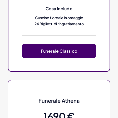
Cosa include
Cuscino floreale in omaggio
24 Biglietti di ringraziamento
Funerale Classico
Funerale Athena
1690 €