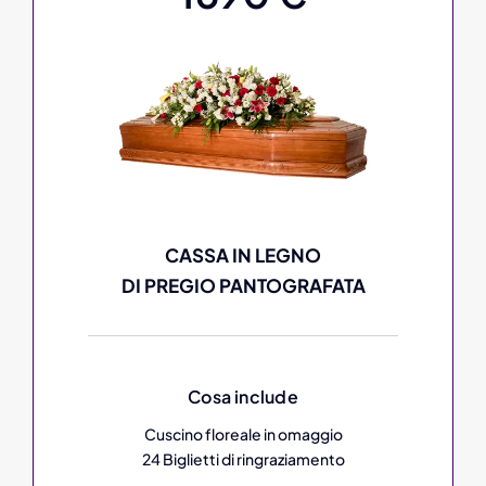
CASSA IN LEGNO
DI PREGIO PANTOGRAFATA
Cosa include
Cuscino floreale in omaggio
24 Biglietti di ringraziamento