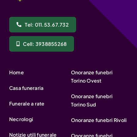
Tel: 011.53.67.732
Cell: 3938855268
Home
Onoranze funebri
Torino Ovest
Casa funeraria
Onoranze funebri
Funerale a rate
Torino Sud
Necrologi
Onoranze funebri Rivoli
Notizie utili funerale
Onoranze funebri