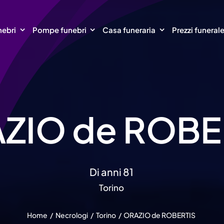
nebri
Pompe funebri
Casa funeraria
Prezzi funeral
ZIO de ROBE
Di anni 81
Torino
Home
Necrologi
Torino
ORAZIO de ROBERTIS