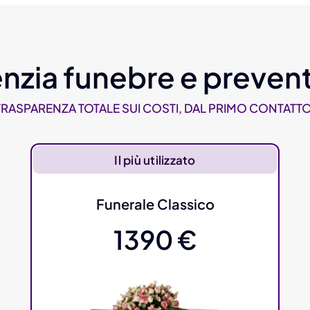
nzia funebre e prevent
TRASPARENZA TOTALE SUI COSTI, DAL PRIMO CONTATTO
Il più utilizzato
Funerale Classico
1390 €