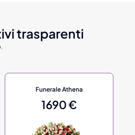
ivi trasparenti
.
Funerale Athena
1690 €