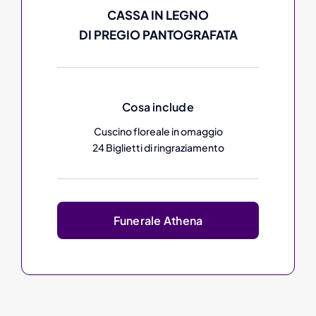
CASSA IN LEGNO
DI PREGIO PANTOGRAFATA
Cosa include
Cuscino floreale in omaggio
24 Biglietti di ringraziamento
Funerale Athena