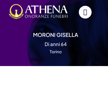
Skip
to
content
MORONI GISELLA
Di anni 64
Torino