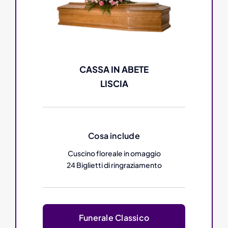
CASSA IN ABETE
LISCIA
Cosa include
Cuscino floreale in omaggio
24 Biglietti di ringraziamento
Funerale Classico