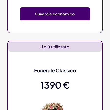
Funerale economico
Il più utilizzato
Funerale Classico
1390 €