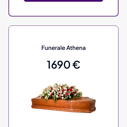
Funerale Athena
1690 €