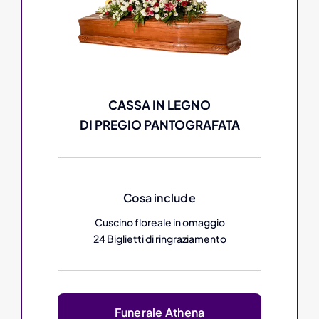
CASSA IN LEGNO
DI PREGIO PANTOGRAFATA
Cosa include
Cuscino floreale in omaggio
24 Biglietti di ringraziamento
Funerale Athena