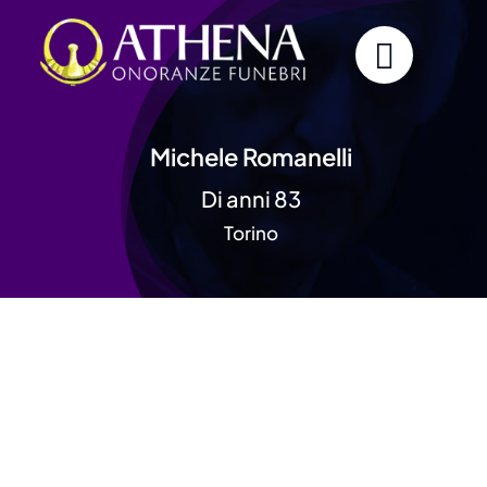
Skip
to
content
Michele Romanelli
Di anni 83
Torino