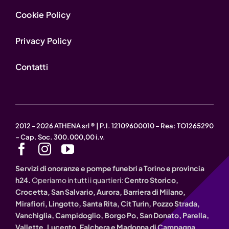
Cookie Policy
Privacy Policy
Contatti
2012 - 2026 ATHENA srl ® | P.I. 12109600010 – Rea: TO1265290
– Cap. Soc. 300.000,00 i.v.
Servizi di onoranze e pompe funebri a Torino e provincia
h24.
Operiamo in tutti i quartieri:
Centro Storico,
Crocetta, San Salvario, Aurora, Barriera di Milano,
Mirafiori, Lingotto, Santa Rita, Cit Turin, Pozzo Strada,
Vanchiglia, Campidoglio, Borgo Po, San Donato, Parella,
Vallette, Lucento, Falchera e Madonna di Campagna
.