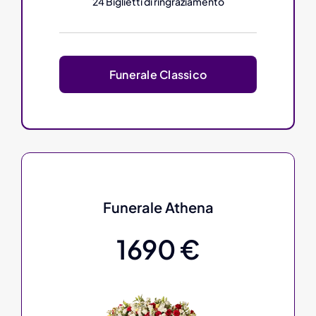
24 Biglietti di ringraziamento
Funerale Classico
Funerale Athena
1690 €