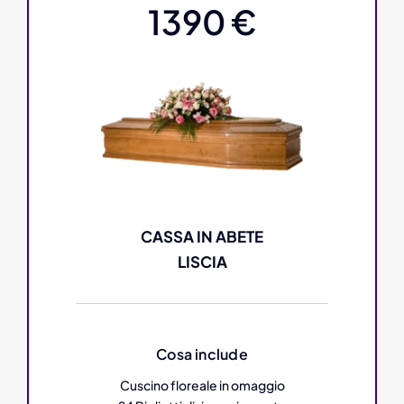
1390 €
CASSA IN ABETE
LISCIA
Cosa include
Cuscino floreale in omaggio