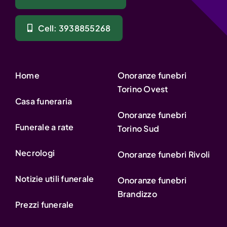
Cell: 3938855268
Home
Onoranze funebri
Torino Ovest
Casa funeraria
Onoranze funebri
Funerale a rate
Torino Sud
Necrologi
Onoranze funebri Rivoli
Notizie utili funerale
Onoranze funebri
Brandizzo
Prezzi funerale