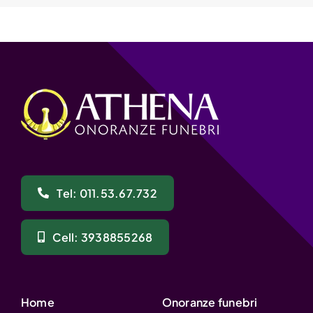
Tel: 011.53.67.732
Cell: 3938855268
Home
Onoranze funebri