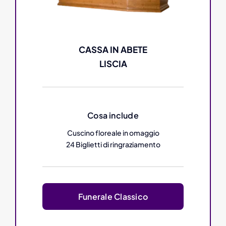
CASSA IN ABETE
LISCIA
Cosa include
Cuscino floreale in omaggio
24 Biglietti di ringraziamento
Funerale Classico