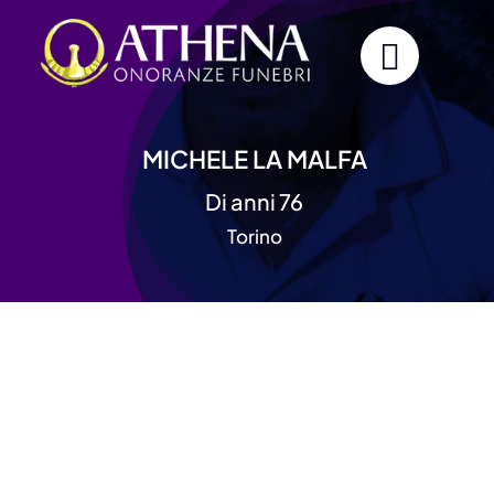
Skip
to
content
MICHELE LA MALFA
Di anni 76
Torino