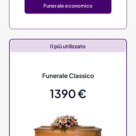
Funerale economico
Il più utilizzato
Funerale Classico
1390 €