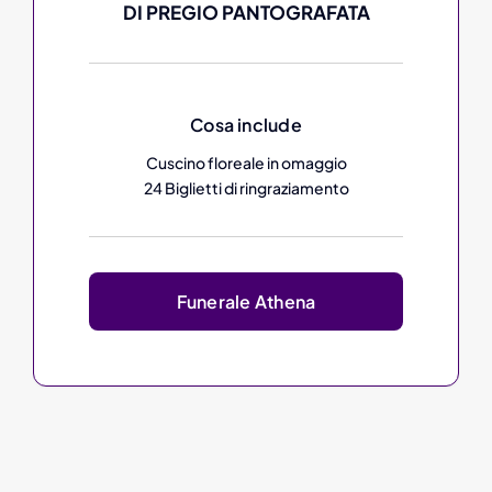
DI PREGIO PANTOGRAFATA
Cosa include
Cuscino floreale in omaggio
24 Biglietti di ringraziamento
Funerale Athena