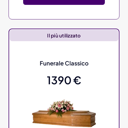
Il più utilizzato
Funerale Classico
1390 €