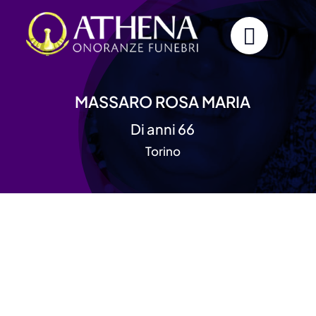
Skip
to
content
MASSARO ROSA MARIA
Di anni 66
Torino