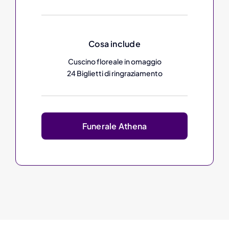
Cosa include
Cuscino floreale in omaggio
24 Biglietti di ringraziamento
Funerale Athena