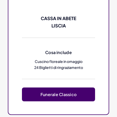
CASSA IN ABETE
LISCIA
Cosa include
Cuscino floreale in omaggio
24 Biglietti di ringraziamento
Funerale Classico