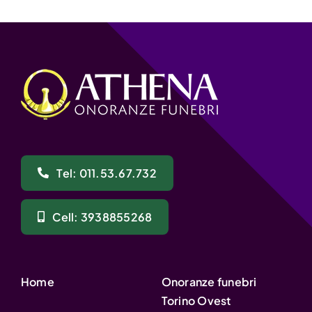
Tel: 011.53.67.732
Cell: 3938855268
Home
Onoranze funebri
Torino Ovest