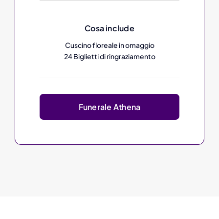
Cosa include
Cuscino floreale in omaggio
24 Biglietti di ringraziamento
Funerale Athena