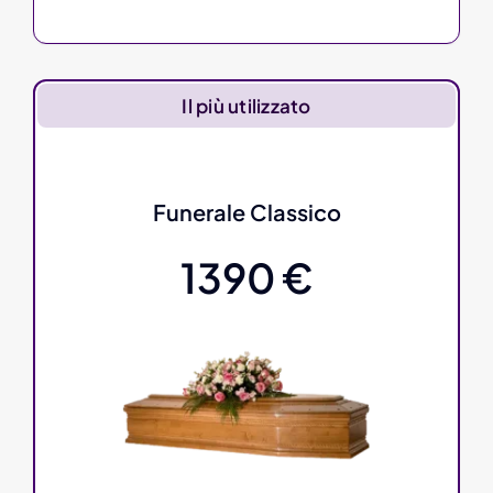
Il più utilizzato
Funerale Classico
1390 €