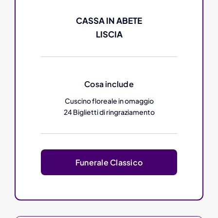
CASSA IN ABETE
LISCIA
Cosa include
Cuscino floreale in omaggio
24 Biglietti di ringraziamento
Funerale Classico