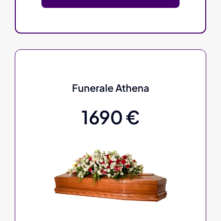
Funerale Athena
1690 €