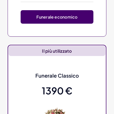
Funerale economico
Il più utilizzato
Funerale Classico
1390 €