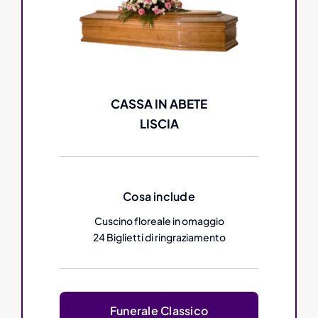
CASSA IN ABETE
LISCIA
Cosa include
Cuscino floreale in omaggio
24 Biglietti di ringraziamento
Funerale Classico