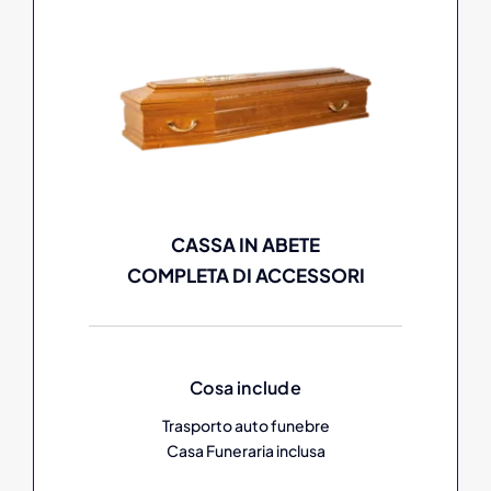
CASSA IN ABETE
COMPLETA DI ACCESSORI
Cosa include
Trasporto auto funebre
Casa Funeraria inclusa