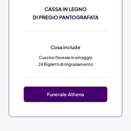
CASSA IN LEGNO
DI PREGIO PANTOGRAFATA
Cosa include
Cuscino floreale in omaggio
24 Biglietti di ringraziamento
Funerale Athena