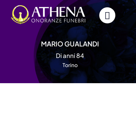
Skip
to
content
MARIO GUALANDI
Di anni 84
Torino