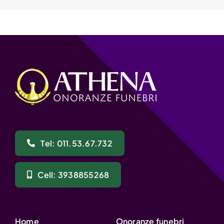
Tel: 011.53.67.732
Cell: 3938855268
Home
Onoranze funebri