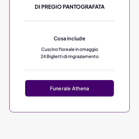
DI PREGIO PANTOGRAFATA
Cosa include
Cuscino floreale in omaggio
24 Biglietti di ringraziamento
Funerale Athena