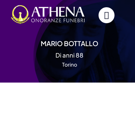
Skip
to
content
MARIO BOTTALLO
Di anni 88
Torino