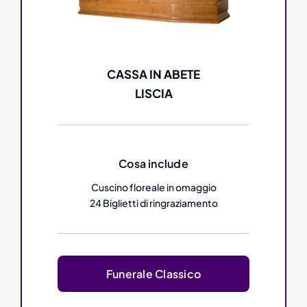
CASSA IN ABETE
LISCIA
Cosa include
Cuscino floreale in omaggio
24 Biglietti di ringraziamento
Funerale Classico