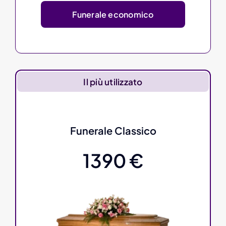
Funerale economico
Il più utilizzato
Funerale Classico
1390 €