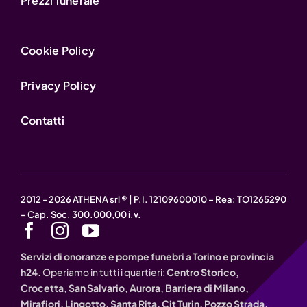
Prezzi funerale
Cookie Policy
Privacy Policy
Contatti
2012 - 2026 ATHENA srl ® | P.I. 12109600010 – Rea: TO1265290
– Cap. Soc. 300.000,00 i.v.
Servizi di onoranze e pompe funebri a Torino e provincia
h24.
Operiamo in tutti i quartieri:
Centro Storico,
Crocetta, San Salvario, Aurora, Barriera di Milano,
Mirafiori, Lingotto, Santa Rita, Cit Turin, Pozzo Strada,