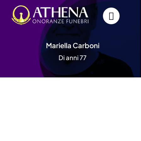
Skip
to
content
Mariella Carboni
Di anni 77