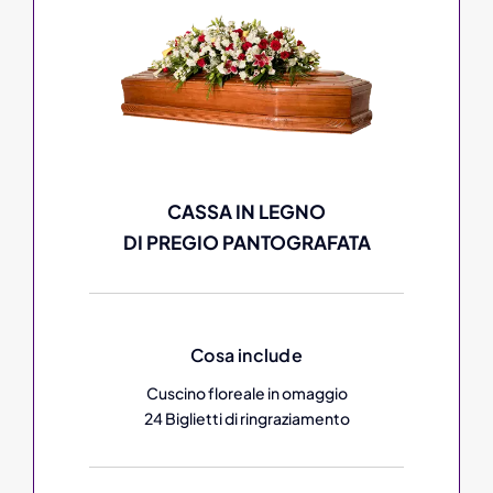
CASSA IN LEGNO
DI PREGIO PANTOGRAFATA
Cosa include
Cuscino floreale in omaggio
24 Biglietti di ringraziamento