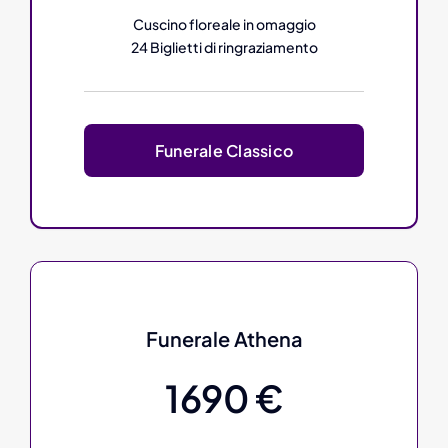
Cuscino floreale in omaggio
24 Biglietti di ringraziamento
Funerale Classico
Funerale Athena
1690 €