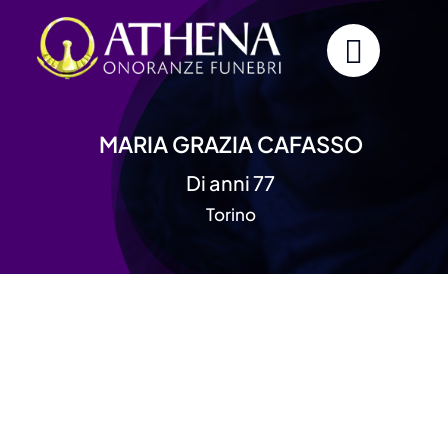
Skip
to
content
MARIA GRAZIA CAFASSO
Di anni 77
Torino