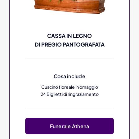
CASSA IN LEGNO
DI PREGIO PANTOGRAFATA
Cosa include
Cuscino floreale in omaggio
24 Biglietti di ringraziamento
Funerale Athena