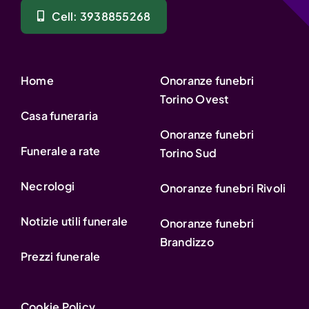
Cell: 3938855268
Home
Onoranze funebri
Torino Ovest
Casa funeraria
Onoranze funebri
Funerale a rate
Torino Sud
Necrologi
Onoranze funebri Rivoli
Notizie utili funerale
Onoranze funebri
Brandizzo
Prezzi funerale
Cookie Policy