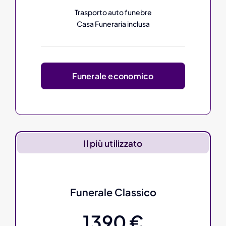
Trasporto auto funebre
Casa Funeraria inclusa
Funerale economico
Il più utilizzato
Funerale Classico
1390 €