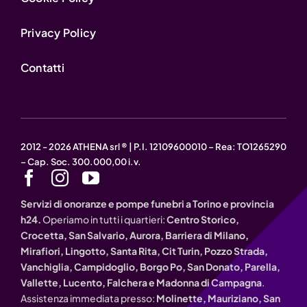
Privacy Policy
Contatti
2012 - 2026 ATHENA srl ® | P.I. 12109600010 – Rea: TO1265290
– Cap. Soc. 300.000,00 i.v.
Servizi di onoranze e pompe funebri a Torino e provincia
h24.
Operiamo in tutti i quartieri:
Centro Storico,
Crocetta, San Salvario, Aurora, Barriera di Milano,
Mirafiori, Lingotto, Santa Rita, Cit Turin, Pozzo Strada,
Vanchiglia, Campidoglio, Borgo Po, San Donato, Parella,
Vallette, Lucento, Falchera e Madonna di Campagna
.
Assistenza immediata presso:
Molinette, Mauriziano, San