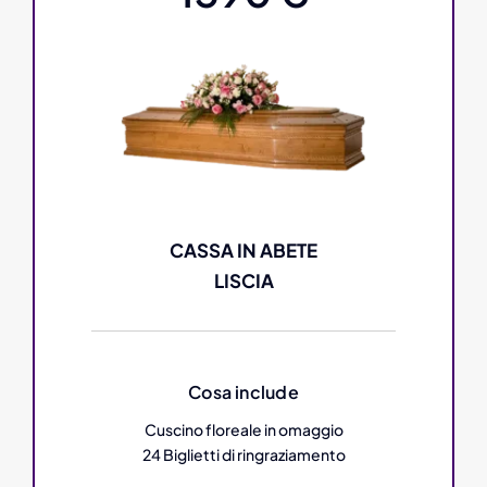
CASSA IN ABETE
LISCIA
Cosa include
Cuscino floreale in omaggio
24 Biglietti di ringraziamento