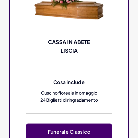
CASSA IN ABETE
LISCIA
Cosa include
Cuscino floreale in omaggio
24 Biglietti di ringraziamento
Funerale Classico