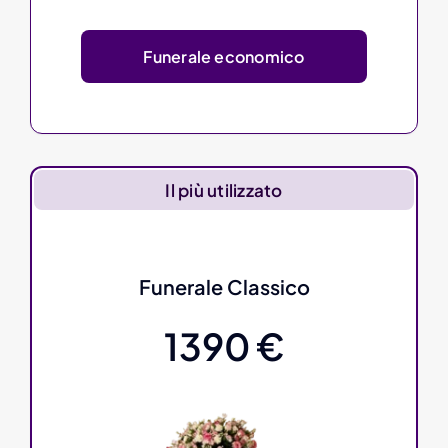
Funerale economico
Il più utilizzato
Funerale Classico
1390 €