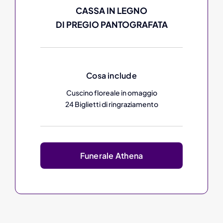
CASSA IN LEGNO
DI PREGIO PANTOGRAFATA
Cosa include
Cuscino floreale in omaggio
24 Biglietti di ringraziamento
Funerale Athena