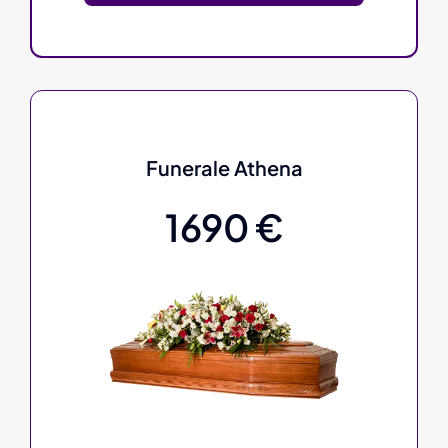
Funerale Athena
1690 €