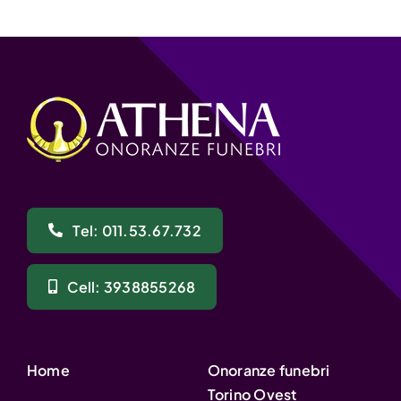
Tel: 011.53.67.732
Cell: 3938855268
Home
Onoranze funebri
Torino Ovest