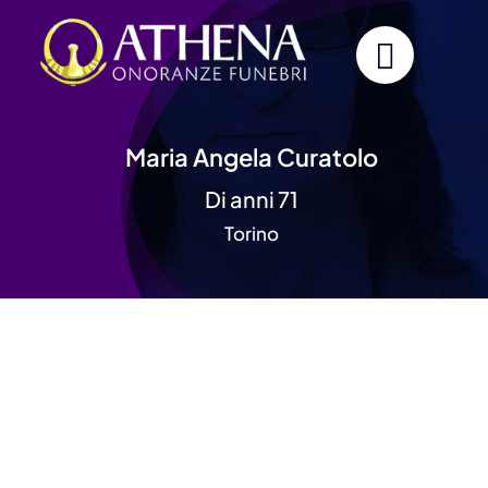
Skip
to
content
Maria Angela Curatolo
Di anni 71
Torino