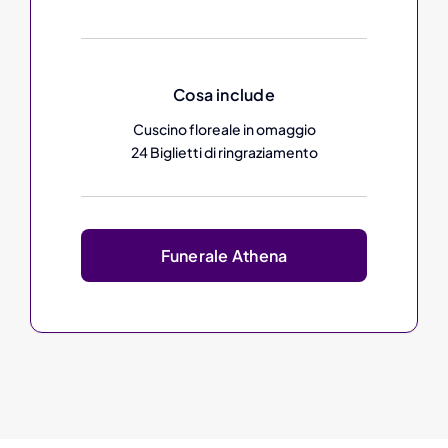
Cosa include
Cuscino floreale in omaggio
24 Biglietti di ringraziamento
Funerale Athena