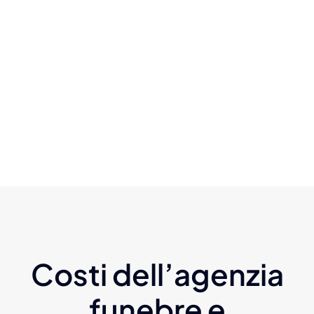
Costi dell’agenzia
funebre e