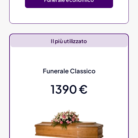
Il più utilizzato
Funerale Classico
1390 €