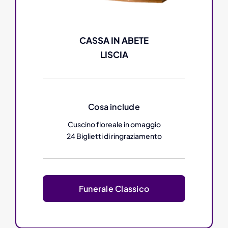
CASSA IN ABETE
LISCIA
Cosa include
Cuscino floreale in omaggio
24 Biglietti di ringraziamento
Funerale Classico