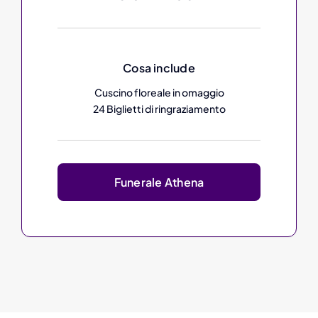
Cosa include
Cuscino floreale in omaggio
24 Biglietti di ringraziamento
Funerale Athena