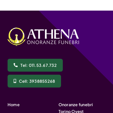
Tel: 011.53.67.732
Cell: 3938855268
Home
Onoranze funebri
Torino Ovest