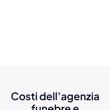
Costi dell’agenzia
funebre e