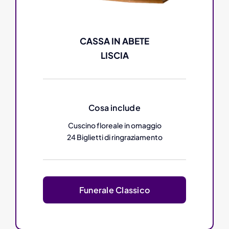
CASSA IN ABETE
LISCIA
Cosa include
Cuscino floreale in omaggio
24 Biglietti di ringraziamento
Funerale Classico