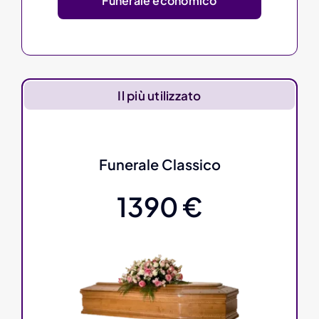
Funerale economico
Il più utilizzato
Funerale Classico
1390 €