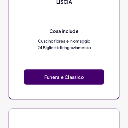
LISCIA
Cosa include
Cuscino floreale in omaggio
24 Biglietti di ringraziamento
Funerale Classico