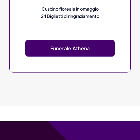
Cuscino floreale in omaggio
24 Biglietti di ringraziamento
Funerale Athena