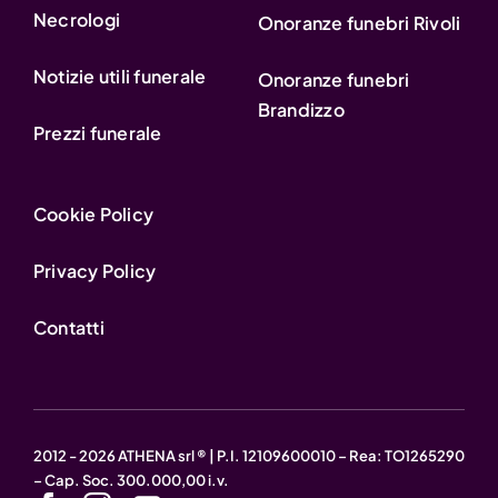
Necrologi
Onoranze funebri Rivoli
Notizie utili funerale
Onoranze funebri
Brandizzo
Prezzi funerale
Cookie Policy
Privacy Policy
Contatti
2012 - 2026 ATHENA srl ® | P.I. 12109600010 – Rea: TO1265290
– Cap. Soc. 300.000,00 i.v.