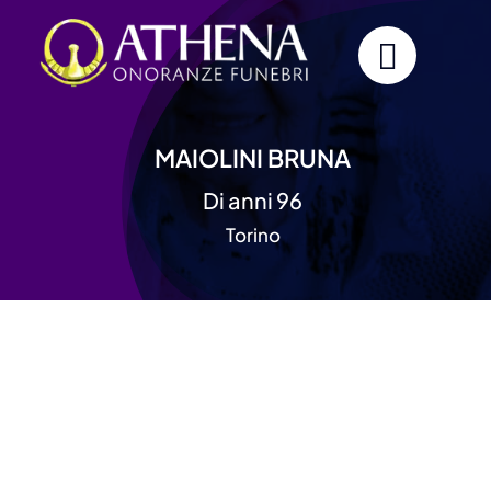
Skip
to
content
MAIOLINI BRUNA
Di anni 96
Torino