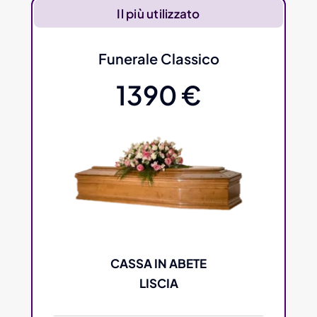
Il più utilizzato
Funerale Classico
1390 €
CASSA IN ABETE
LISCIA