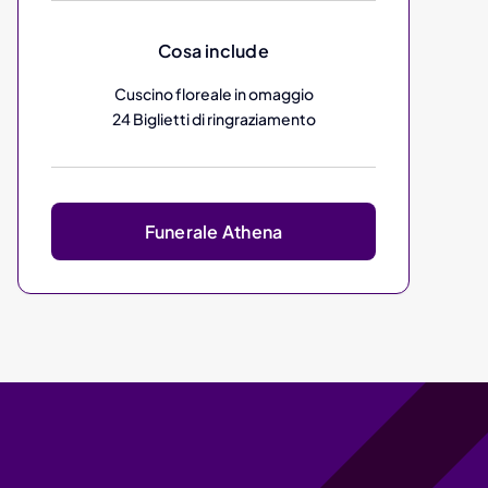
Cosa include
Cuscino floreale in omaggio
24 Biglietti di ringraziamento
Funerale Athena