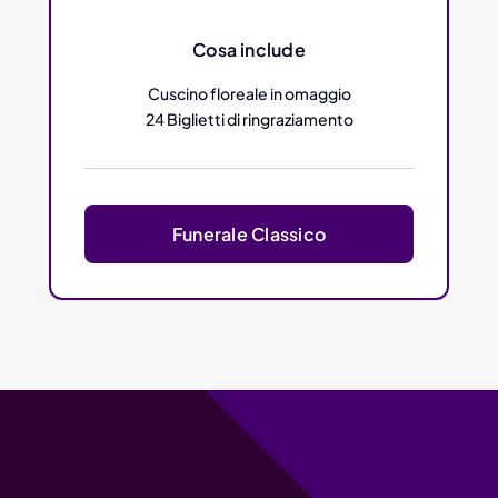
Cosa include
Cuscino floreale in omaggio
24 Biglietti di ringraziamento
Funerale Classico