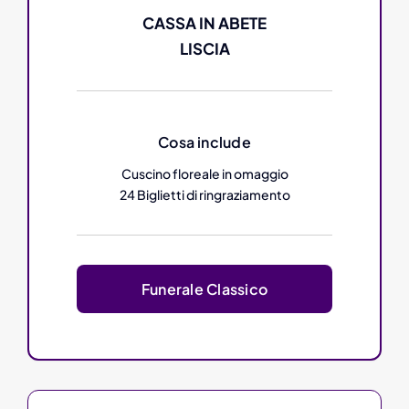
CASSA IN ABETE
LISCIA
Cosa include
Cuscino floreale in omaggio
24 Biglietti di ringraziamento
Funerale Classico