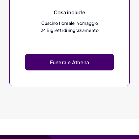
Cosa include
Cuscino floreale in omaggio
24 Biglietti di ringraziamento
Funerale Athena