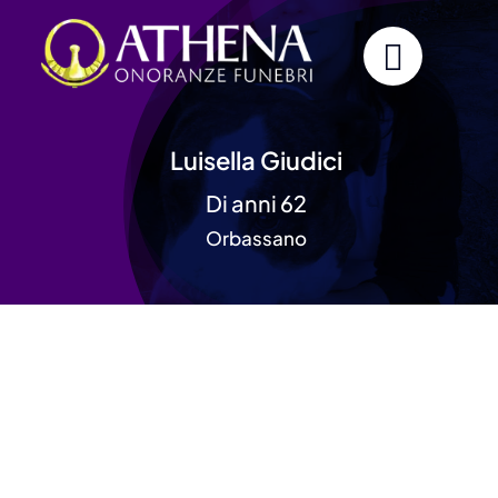
Skip
to
content
Luisella Giudici
Di anni 62
Orbassano