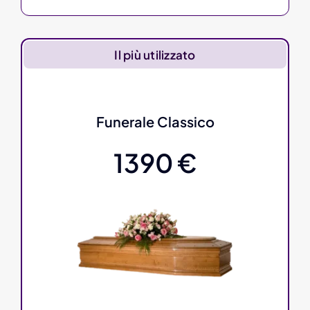
Il più utilizzato
Funerale Classico
1390 €