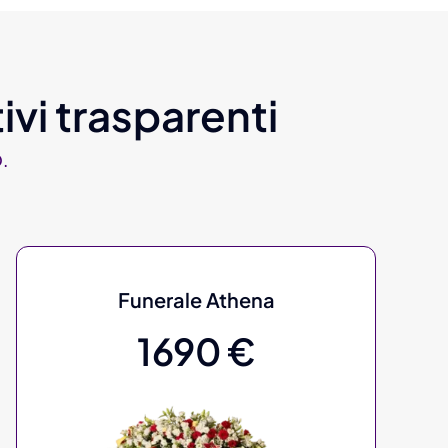
ivi trasparenti
.
Funerale Athena
1690 €