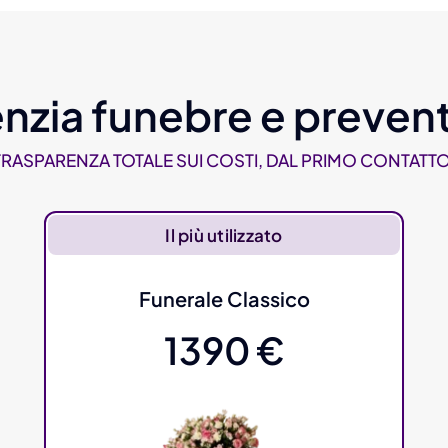
nzia funebre e prevent
TRASPARENZA TOTALE SUI COSTI, DAL PRIMO CONTATTO
Il più utilizzato
Funerale Classico
1390 €