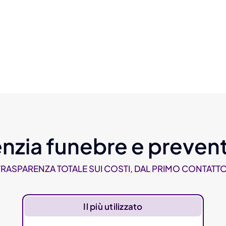
nzia funebre e prevent
TRASPARENZA TOTALE SUI COSTI, DAL PRIMO CONTATTO
Il più utilizzato