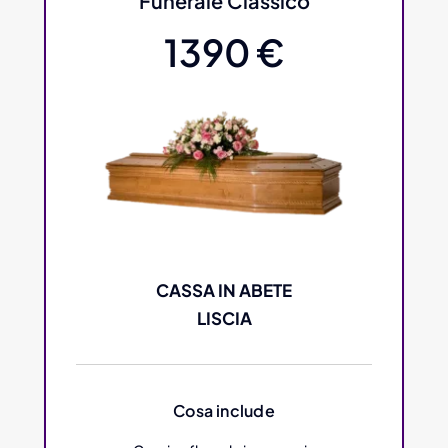
Funerale Classico
1390 €
CASSA IN ABETE
LISCIA
Cosa include