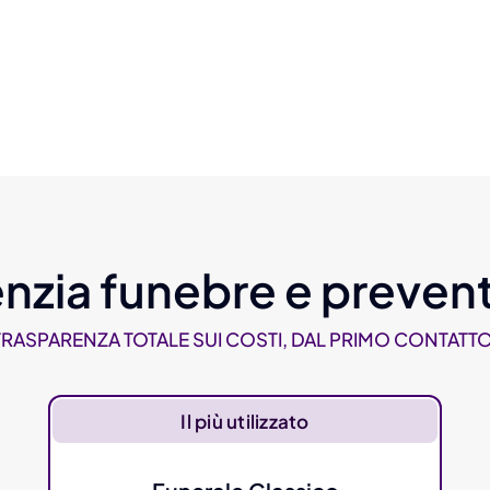
nzia funebre e prevent
TRASPARENZA TOTALE SUI COSTI, DAL PRIMO CONTATTO
Il più utilizzato