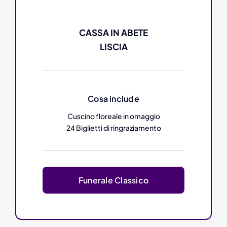
CASSA IN ABETE
LISCIA
Cosa include
Cuscino floreale in omaggio
24 Biglietti di ringraziamento
Funerale Classico