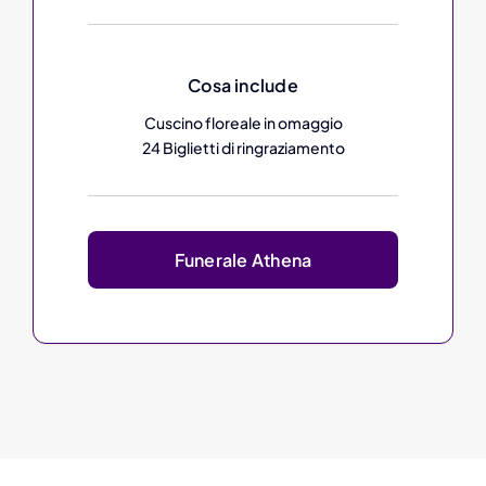
Cosa include
Cuscino floreale in omaggio
24 Biglietti di ringraziamento
Funerale Athena