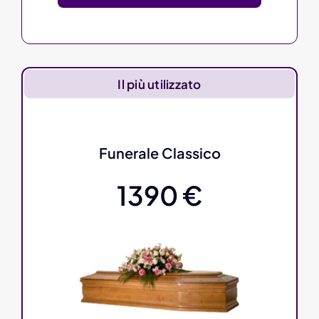
Il più utilizzato
Funerale Classico
1390 €