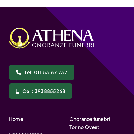
Tel: 011.53.67.732
Cell: 3938855268
Home
Onoranze funebri
Torino Ovest