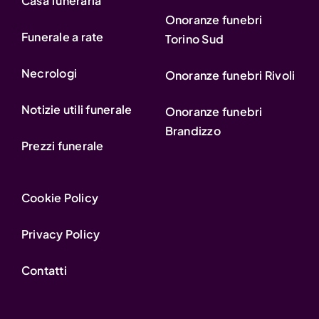
Casa funeraria
Onoranze funebri
Funerale a rate
Torino Sud
Necrologi
Onoranze funebri Rivoli
Notizie utili funerale
Onoranze funebri
Brandizzo
Prezzi funerale
Cookie Policy
Privacy Policy
Contatti