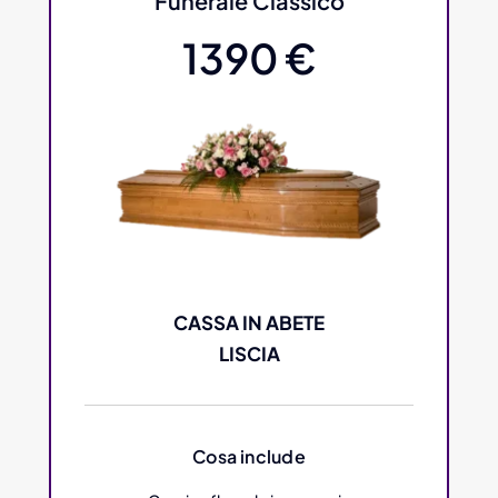
Funerale Classico
1390 €
CASSA IN ABETE
LISCIA
Cosa include