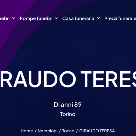
nebri
Pompe funebri
Casa funeraria
Prezzi funeral
IRAUDO TERE
Di anni 89
Torino
Home
Necrologi
Torino
GIRAUDO TERESA