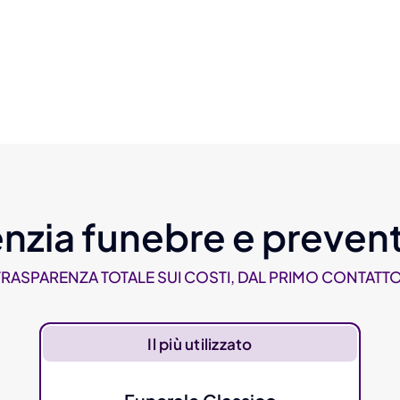
nzia funebre e prevent
TRASPARENZA TOTALE SUI COSTI, DAL PRIMO CONTATTO
Il più utilizzato