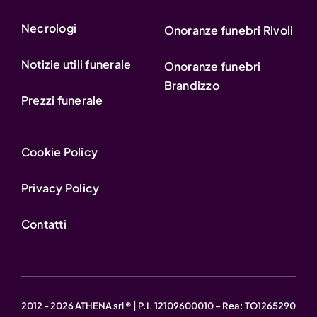
Necrologi
Onoranze funebri Rivoli
Notizie utili funerale
Onoranze funebri
Brandizzo
Prezzi funerale
Cookie Policy
Privacy Policy
Contatti
2012 - 2026 ATHENA srl ® | P.I. 12109600010 – Rea: TO1265290