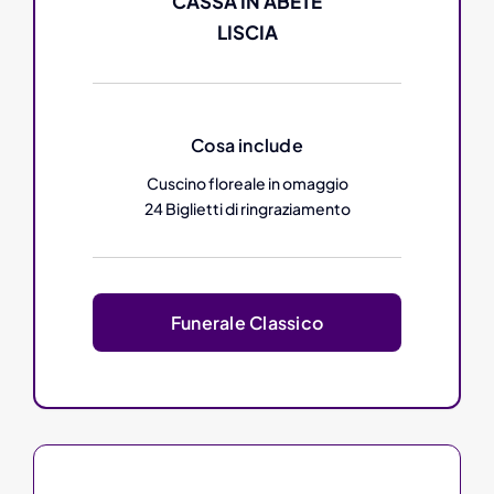
CASSA IN ABETE
LISCIA
Cosa include
Cuscino floreale in omaggio
24 Biglietti di ringraziamento
Funerale Classico