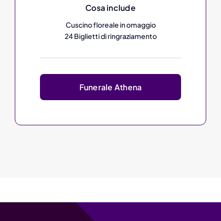
Cosa include
Cuscino floreale in omaggio
24 Biglietti di ringraziamento
Funerale Athena