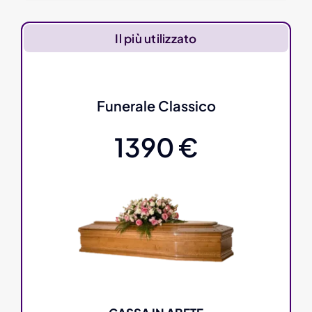
Il più utilizzato
Funerale Classico
1390 €