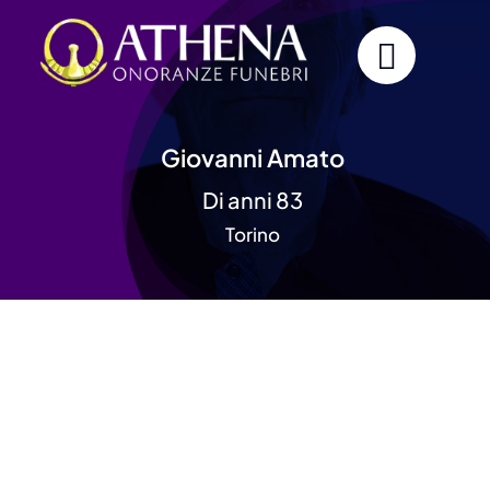
Skip
to
content
Giovanni Amato
Di anni 83
Torino